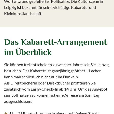
Wortwitz und gepfefferter Politsatire. Die Kulturszene in
Leipzig ist bekannt für seine vielfältige Kabarett- und
Kleinkunstlandschaft.
Das Kabarett-Arrangement
im Überblick
Sie können frei entscheiden zu welcher Jahreszeit Sie Leipzig
besuchen. Das Kabarett ist ganzjährig geöffnet – Lachen
kann man schließlich nicht nur im Dunkeln.
Als Direktbucherin oder Direktbucher profitieren Sie
zusätzlich vom
Early-Check-In ab 14 Uhr
. Um das Angebot
sinnvoll nutzen zu können, ist eine Anreise am Sonntag
ausgeschlossen.
1 bis 2 Übernachtungen in einer großzügigen Zwei-