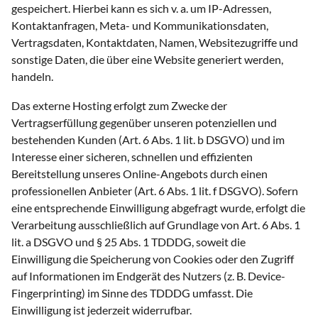
gespeichert. Hierbei kann es sich v. a. um IP-Adressen,
Kontaktanfragen, Meta- und Kommunikationsdaten,
Vertragsdaten, Kontaktdaten, Namen, Websitezugriffe und
sonstige Daten, die über eine Website generiert werden,
handeln.
Das externe Hosting erfolgt zum Zwecke der
Vertragserfüllung gegenüber unseren potenziellen und
bestehenden Kunden (Art. 6 Abs. 1 lit. b DSGVO) und im
Interesse einer sicheren, schnellen und effizienten
Bereitstellung unseres Online-Angebots durch einen
professionellen Anbieter (Art. 6 Abs. 1 lit. f DSGVO). Sofern
eine entsprechende Einwilligung abgefragt wurde, erfolgt die
Verarbeitung ausschließlich auf Grundlage von Art. 6 Abs. 1
lit. a DSGVO und § 25 Abs. 1 TDDDG, soweit die
Einwilligung die Speicherung von Cookies oder den Zugriff
auf Informationen im Endgerät des Nutzers (z. B. Device-
Fingerprinting) im Sinne des TDDDG umfasst. Die
Einwilligung ist jederzeit widerrufbar.