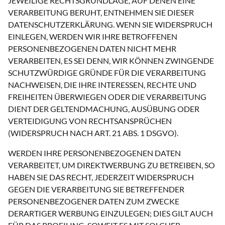
JEWEILIGE RECHTSGRUNDLAGE, AUF DENEN EINE
VERARBEITUNG BERUHT, ENTNEHMEN SIE DIESER
DATENSCHUTZERKLÄRUNG. WENN SIE WIDERSPRUCH
EINLEGEN, WERDEN WIR IHRE BETROFFENEN
PERSONENBEZOGENEN DATEN NICHT MEHR
VERARBEITEN, ES SEI DENN, WIR KÖNNEN ZWINGENDE
SCHUTZWÜRDIGE GRÜNDE FÜR DIE VERARBEITUNG
NACHWEISEN, DIE IHRE INTERESSEN, RECHTE UND
FREIHEITEN ÜBERWIEGEN ODER DIE VERARBEITUNG
DIENT DER GELTENDMACHUNG, AUSÜBUNG ODER
VERTEIDIGUNG VON RECHTSANSPRÜCHEN
(WIDERSPRUCH NACH ART. 21 ABS. 1 DSGVO).
WERDEN IHRE PERSONENBEZOGENEN DATEN
VERARBEITET, UM DIREKTWERBUNG ZU BETREIBEN, SO
HABEN SIE DAS RECHT, JEDERZEIT WIDERSPRUCH
GEGEN DIE VERARBEITUNG SIE BETREFFENDER
PERSONENBEZOGENER DATEN ZUM ZWECKE
DERARTIGER WERBUNG EINZULEGEN; DIES GILT AUCH