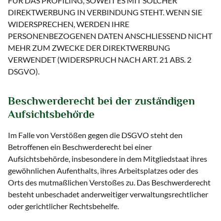
FÜR DAS PROFILING, SOWEIT ES MIT SOLCHER
DIREKTWERBUNG IN VERBINDUNG STEHT. WENN SIE
WIDERSPRECHEN, WERDEN IHRE
PERSONENBEZOGENEN DATEN ANSCHLIESSEND NICHT
MEHR ZUM ZWECKE DER DIREKTWERBUNG
VERWENDET (WIDERSPRUCH NACH ART. 21 ABS. 2
DSGVO).
Beschwerde­recht bei der zuständigen
Aufsichts­behörde
Im Falle von Verstößen gegen die DSGVO steht den
Betroffenen ein Beschwerderecht bei einer
Aufsichtsbehörde, insbesondere in dem Mitgliedstaat ihres
gewöhnlichen Aufenthalts, ihres Arbeitsplatzes oder des
Orts des mutmaßlichen Verstoßes zu. Das Beschwerderecht
besteht unbeschadet anderweitiger verwaltungsrechtlicher
oder gerichtlicher Rechtsbehelfe.