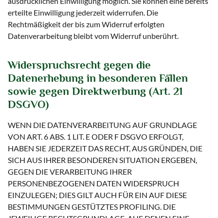
ausdrücklichen Einwilligung möglich. Sie können eine bereits
erteilte Einwilligung jederzeit widerrufen. Die
Rechtmäßigkeit der bis zum Widerruf erfolgten
Datenverarbeitung bleibt vom Widerruf unberührt.
Widerspruchsrecht gegen die
Datenerhebung in besonderen Fällen
sowie gegen Direktwerbung (Art. 21
DSGVO)
WENN DIE DATENVERARBEITUNG AUF GRUNDLAGE
VON ART. 6 ABS. 1 LIT. E ODER F DSGVO ERFOLGT,
HABEN SIE JEDERZEIT DAS RECHT, AUS GRÜNDEN, DIE
SICH AUS IHRER BESONDEREN SITUATION ERGEBEN,
GEGEN DIE VERARBEITUNG IHRER
PERSONENBEZOGENEN DATEN WIDERSPRUCH
EINZULEGEN; DIES GILT AUCH FÜR EIN AUF DIESE
BESTIMMUNGEN GESTÜTZTES PROFILING. DIE